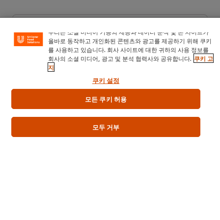
첫 리뷰를 남겨주세요.
우리는 소셜 미디어 기능의 제공과 데이터 분석 및 본 사이트가
올바로 동작하고 개인화된 콘텐츠와 광고를 제공하기 위해 쿠키
를 사용하고 있습니다. 회사 사이트에 대한 귀하의 사용 정보를
회사의 소셜 미디어, 광고 및 분석 협력사와 공유합니다.
쿠키 고
리뷰를 작성
지
쿠키 설정
모든 쿠키 허용
모두 거부
PDF 다운로드
이메일