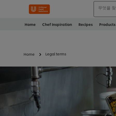
무엇을 
Home
Chef Inspiration
Recipes
Products
Legal terms
Home