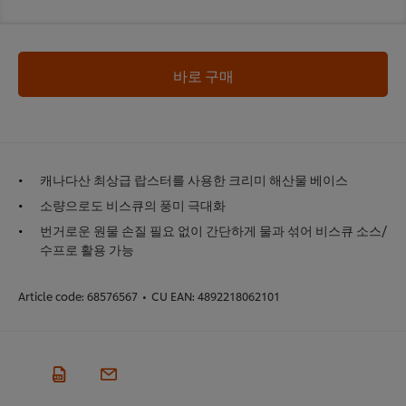
바로 구매
캐나다산 최상급 랍스터를 사용한 크리미 해산물 베이스
소량으로도 비스큐의 풍미 극대화
번거로운 원물 손질 필요 없이 간단하게 물과 섞어 비스큐 소스/
수프로 활용 가능
Article code:
68576567
•
CU EAN:
4892218062101